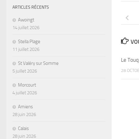
ARTICLES RÉCENTS
Awoingt
14 juillet 2026
VOU
Stella Plage
11 juillet 2026
Le Touq
St Valéry sur Somme
28 OCTO
5 juillet 2026
Morcourt
4 juillet 2026
Amiens
28 juin 2026
Calais
28 juin 2026