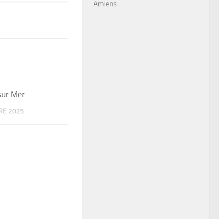
Amiens
sur Mer
RE 2025