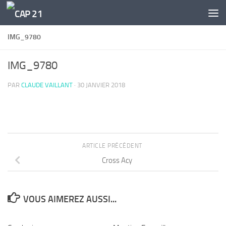
Skip to content
IMG_9780
IMG_9780
PAR
CLAUDE VAILLANT
·
30 JANVIER 2018
ARTICLE PRÉCÉDENT
Cross Acy
VOUS AIMEREZ AUSSI...