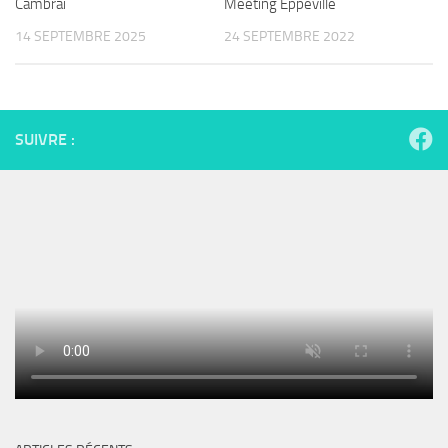
Cambrai
Meeting Eppeville
14 SEPTEMBRE 2025
24 SEPTEMBRE 2022
SUIVRE :