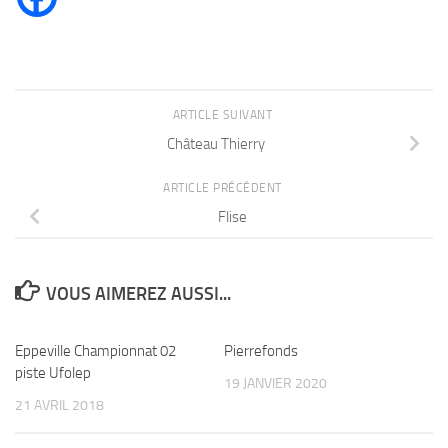
ARTICLE SUIVANT
Château Thierry
ARTICLE PRÉCÉDENT
Flise
VOUS AIMEREZ AUSSI...
Eppeville Championnat 02
Pierrefonds
piste Ufolep
19 JANVIER 2020
21 AVRIL 2018