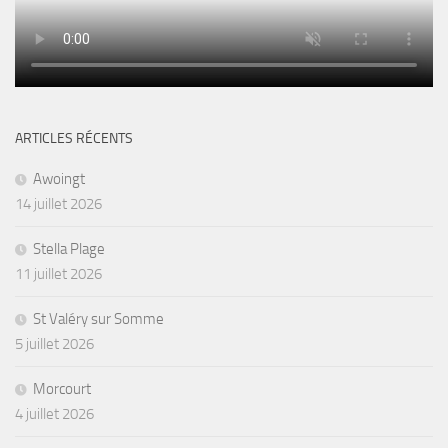
ARTICLES RÉCENTS
Awoingt
14 juillet 2026
Stella Plage
11 juillet 2026
St Valéry sur Somme
5 juillet 2026
Morcourt
4 juillet 2026