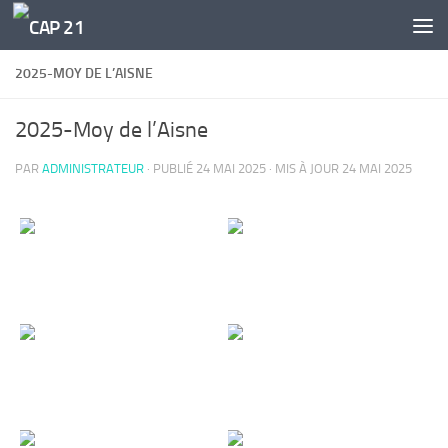
Skip to content
2025-MOY DE L’AISNE
2025-Moy de l’Aisne
PAR
ADMINISTRATEUR
· PUBLIÉ
24 MAI 2025
· MIS À JOUR
24 MAI 2025