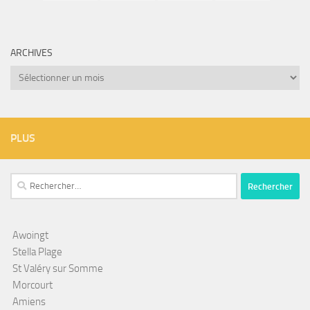
ARCHIVES
Archives
PLUS
Rechercher :
Awoingt
Stella Plage
St Valéry sur Somme
Morcourt
Amiens