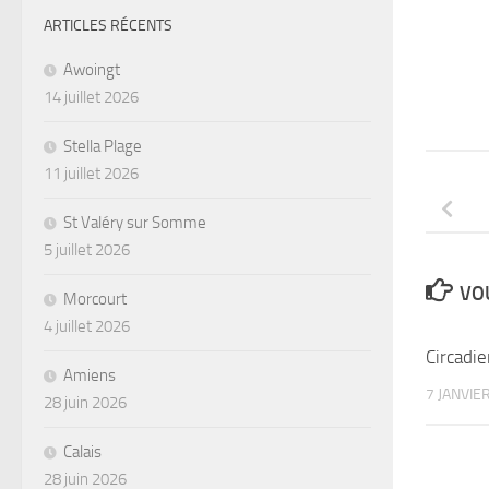
ARTICLES RÉCENTS
Awoingt
14 juillet 2026
Stella Plage
11 juillet 2026
St Valéry sur Somme
5 juillet 2026
VOU
Morcourt
4 juillet 2026
Circadie
Amiens
7 JANVIE
28 juin 2026
Calais
28 juin 2026