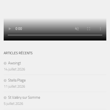
ARTICLES RÉCENTS
Awoingt
14 juillet 2026
Stella Plage
11 juillet 2026
St Valéry sur Somme
5 juillet 2026