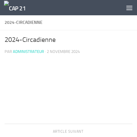
Skip to content
2024-CIRCADIENNE
2024-Circadienne
PAR
ADMINISTRATEUR
·
2 NOVEMBRE 2024
ARTICLE SUIVANT