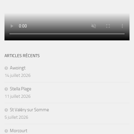
ARTICLES RÉCENTS
Awoingt
14 juillet 2026
Stella Plage
11 juillet 2026
St Valéry sur Somme
5 juillet 2026
Morcourt