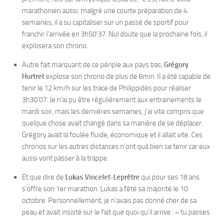
marathonien aussi. malgré une courte préparation de 4
semaines, il a su capitaliser sur un passé de sportif pour
franchir l’arrivée en 3h50’37. Nul doute que la prochaine fois, il
explosera son chrono.
Autre fait marquant de ce périple aux pays bas,
Grégory
Hurtret
explose son chrono de plus de 6min. Il a été capable de
tenir le 12 km/h sur les trace de Philippidès pour réaliser
3h30’07. Je n’ai pu être régulièrement aux entrainements le
mardi soir, mais les dernières semaines, j’ai vite compris que
quelque chose avait changé dans sa manière de se déplacer.
Grégory avait la foulée fluide, économique et il allait vite. Ces
chronos sur les autres distances n’ont quà bien se tenir car eux
aussi vont passer à la trappe.
Et que dire de
Lukas Vincelet-Leprêtre
qui pour ses 18 ans
s’offre son 1er marathon. Lukas a fêté sa majorité le 10
octobre. Personnellement, je n’avais pas donné cher de sa
peau et avait insisté sur le fait que quoi qu’il arrive : « tu passes