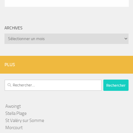
ARCHIVES
Archives
PLUS
Rechercher :
Awoingt
Stella Plage
St Valéry sur Somme
Morcourt