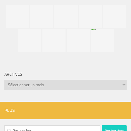
ARCHIVES
Archives
PLUS
Rechercher :