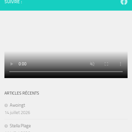
SUIVRE :
ARTICLES RÉCENTS
Awoingt
14 juillet 2026
Stella Plage