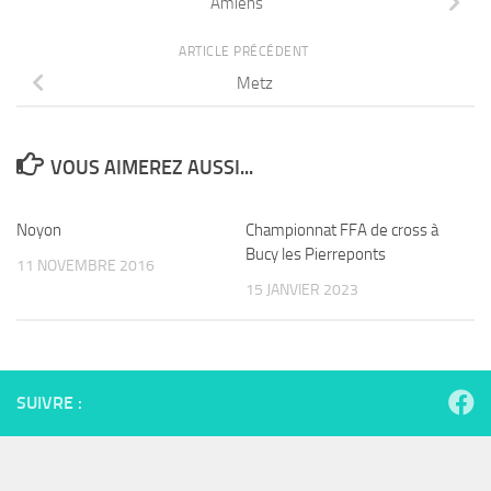
Amiens
ARTICLE PRÉCÉDENT
Metz
VOUS AIMEREZ AUSSI...
Noyon
Championnat FFA de cross à
Bucy les Pierreponts
11 NOVEMBRE 2016
15 JANVIER 2023
SUIVRE :