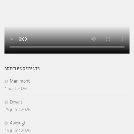
ARTICLES RÉCENTS
Merlimont
1 août 2026
Dinant
25 juillet 2026
Awoingt
14 juillet 2026