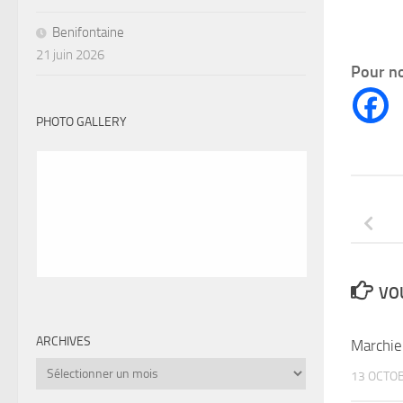
Benifontaine
21 juin 2026
Pour no
PHOTO GALLERY
VOU
ARCHIVES
Marchi
Archives
13 OCTO