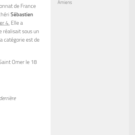
Amiens
ionnat de France
chéri
Sébastien
er 4.
Elle a
 réalisait sous un
a catégorie est de
 Saint Omer le 18
derrière